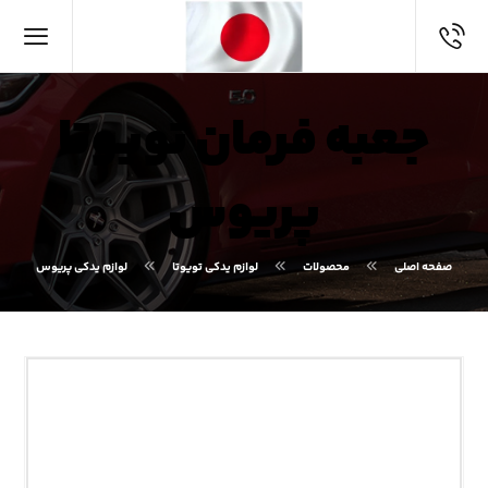
جعبه فرمان تویوتا
پریوس
صفحه اصلی
محصولات
لوازم یدکی تویوتا
لوازم یدکی پریوس