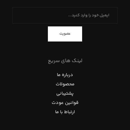
عضویت
لینک های سریع
درباره ما
محصولات
پشتیبانی
قوانین عودت
ارتباط با ما