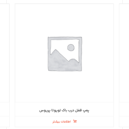
پمپ قفل درب باک تویوتا پریوس
اطلاعات بیشتر