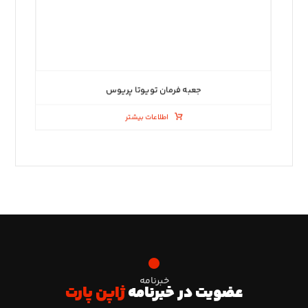
جعبه فرمان تویوتا پریوس
اطلاعات بیشتر
خبرنامه
عضویت در خبرنامه
ژاپن پارت