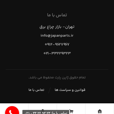
تماس با ما
تهران- بازار چراغ برق
info@japanparts.ir
۰۹۱۲-۹۶۲۷۹۶۷
۰۲۱-۳۳۲۲۹۳۲۳
تمام حقوق ژاپن پارت محفوظ می باشد.
قوانین و سیاست ها
تماس با ما
تماس با ما: ۲۳ ۹۳ ۲۲ ۳۳ - ۰۲۱