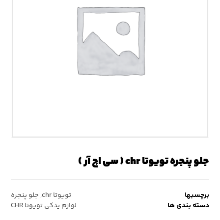
جلو پنجره تویوتا chr ( سی اچ آر )
برچسبها
تویوتا chr
,
جلو پنجره
دسته بندی ها
لوازم یدکی تویوتا CHR