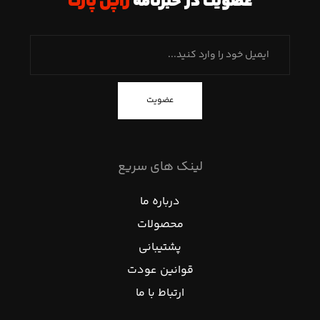
عضویت در خبرنامه
ژاپن پارت
عضویت
لینک های سریع
درباره ما
محصولات
پشتیبانی
قوانین عودت
ارتباط با ما