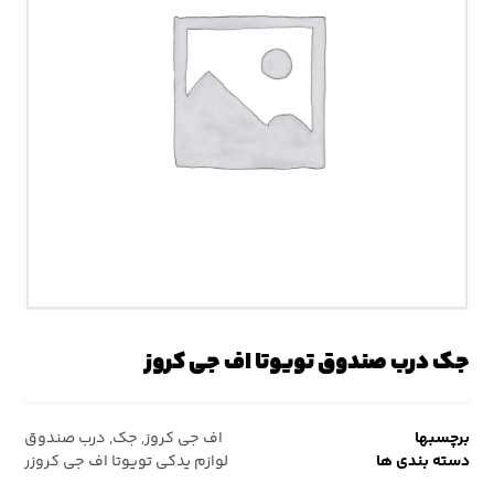
جک درب صندوق تویوتا اف جی کروز
برچسبها
اف جی کروز
,
جک
,
درب صندوق
دسته بندی ها
لوازم یدکی تویوتا اف جی کروزر