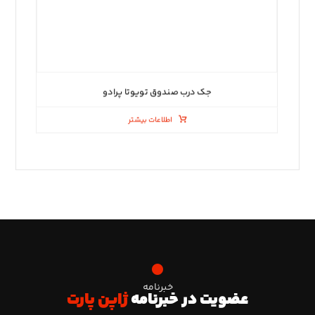
جک درب صندوق تویوتا پرادو
اطلاعات بیشتر
خبرنامه
عضویت در خبرنامه
ژاپن پارت