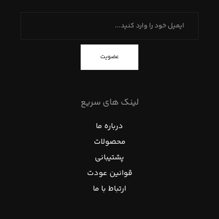
عضویت
لینک های سریع
درباره ما
محصولات
پشتیبانی
قوانین عودت
ارتباط با ما