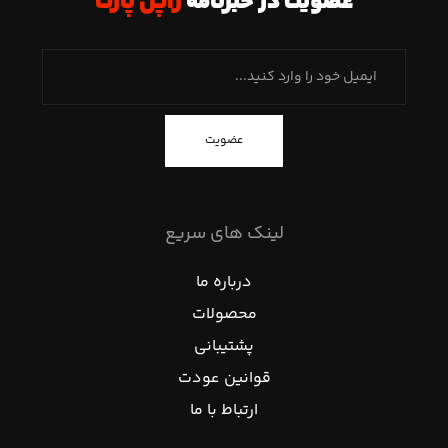
عضویت در خبرنامه
ژاپن پارت
عضویت
لینک های سریع
درباره ما
محصولات
پشتیبانی
قوانین عودت
ارتباط با ما