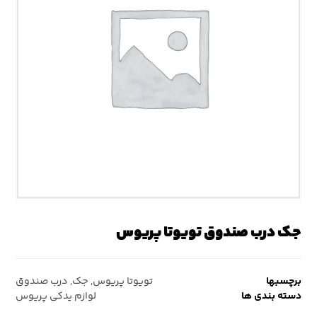
جک درب صندوق تویوتا پریوس
برچسبها
تویوتا پریوس
,
جک
,
درب صندوق
دسته بندی ها
لوازم یدکی پریوس