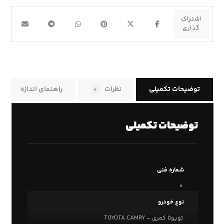
توضیحات تکمیلی
نظرات
راهنمای اندازه
۰
توضیحات تکمیلی
شماره فنی
۰
نوع خودرو
تویوتا کمری – TOYOTA CAMRY