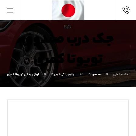
جک درب صندوق
تویوتا کمری
صفحه اصلی
محصولات
لوازم یدکی تویوتا
لوازم یدکی تویوتا کمری