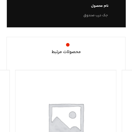
نام محصول
جک درب صندوق
محصولات مرتبط