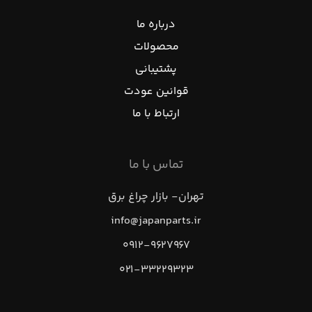
درباره ما
محصولات
پشتیبانی
قوانین عودت
ارتباط با ما
تماس با ما
تهران- بازار چراغ برق
info@japanparts.ir
۰۹۱۲-۹۶۲۷۹۶۷
۰۲۱-۳۳۲۲۹۳۲۳