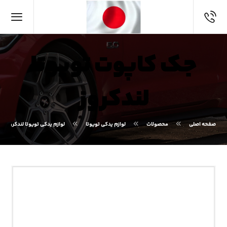
جک کاپوت تویوتا
لندکروز
صفحه اصلی
محصولات
لوازم یدکی تویوتا
لوازم یدکی تویوتا لندکروز