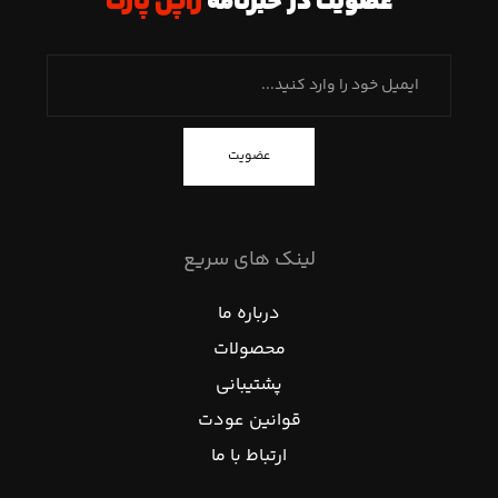
عضویت در خبرنامه
ژاپن پارت
عضویت
لینک های سریع
درباره ما
محصولات
پشتیبانی
قوانین عودت
ارتباط با ما