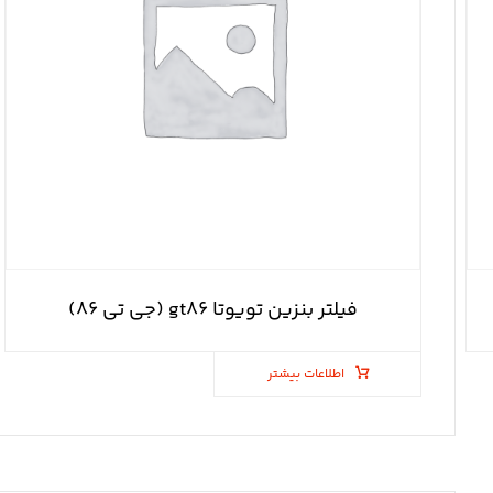
فیلتر بنزین تویوتا gt۸۶ (جی تی ۸۶)
اطلاعات بیشتر