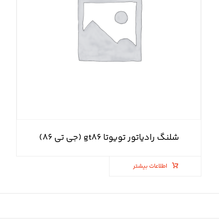
شلنگ رادیاتور تویوتا gt۸۶ (جی تی ۸۶)
اطلاعات بیشتر