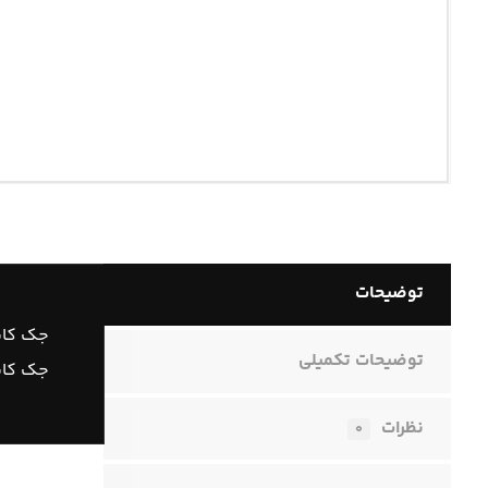
توضیحات
جک کاپو
توضیحات تکمیلی
جک کاپوت
نظرات
۰