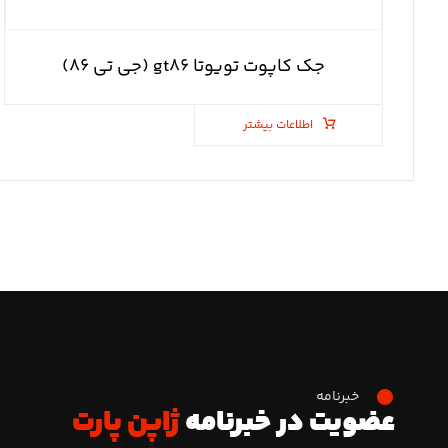
جک کاپوت تویوتا gt۸۶ (جی تی ۸۶)
اطلاعات بیشتر
خبرنامه
عضویت در خبرنامه
ژاپن پارت