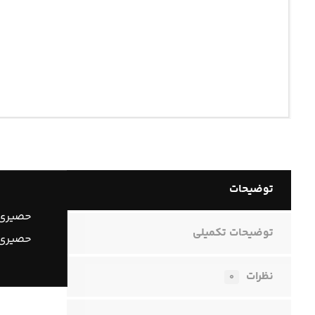
توضیحات
حصیری ا
توضیحات تکمیلی
حصیری اگ
نظرات
۰