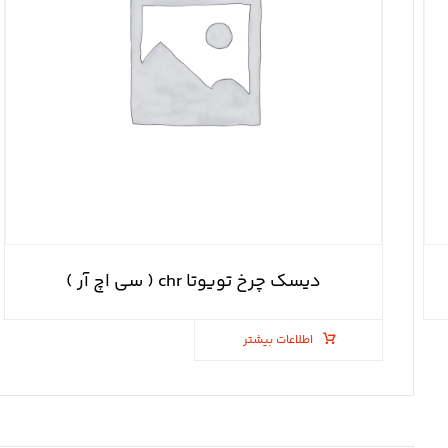
دیسک چرخ تویوتا chr ( سی اچ آر )
اطلاعات بیشتر