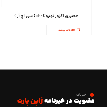
حصیری اگزوز تویوتا chr ( سی اچ آر )
اطلاعات بیشتر
خبرنامه
عضویت در خبرنامه
ژاپن پارت