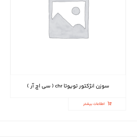
سوزن انژکتور تویوتا chr ( سی اچ آر )
اطلاعات بیشتر