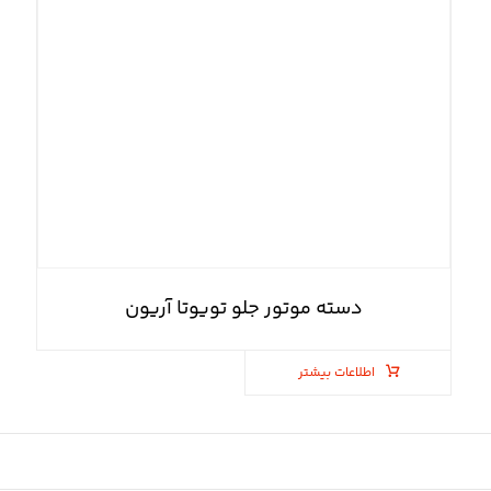
دسته موتور جلو تویوتا آریون
اطلاعات بیشتر