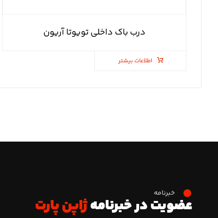
درب باک داخلی تویوتا آریون
اطلاعات بیشتر
خبرنامه
عضویت در خبرنامه
ژاپن پارت