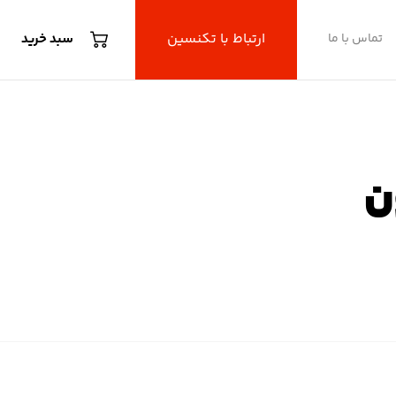
ارتباط با تکنسین
تماس با ما
سبد خرید
ن
یون