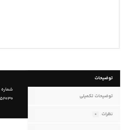
توضیحات
شماره 
توضیحات تکمیلی
۵۲۰۳۰
نظرات
۰