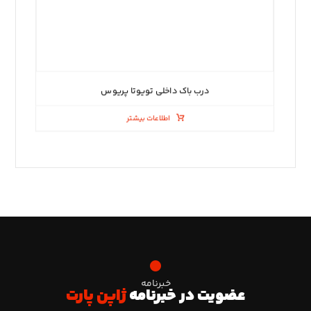
درب باک داخلی تویوتا پریوس
اطلاعات بیشتر
خبرنامه
عضویت در خبرنامه
ژاپن پارت