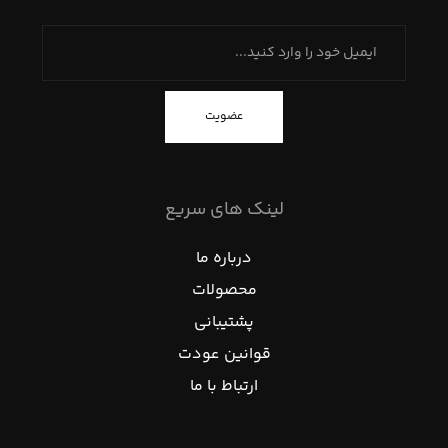
عضویت
لینک های سریع
درباره ما
محصولات
پشتیبانی
قوانین عودت
ارتباط با ما