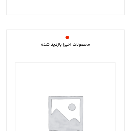
محصولات اخیرا بازدید شده