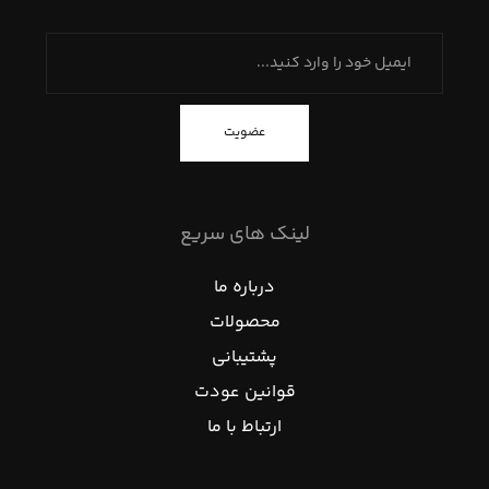
عضویت
لینک های سریع
درباره ما
محصولات
پشتیبانی
قوانین عودت
ارتباط با ما