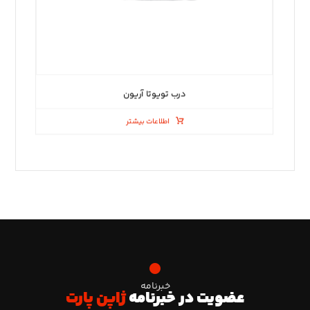
درب تویوتا آریون
اطلاعات بیشتر
خبرنامه
عضویت در خبرنامه
ژاپن پارت