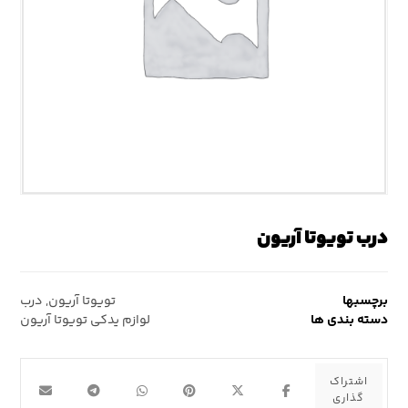
درب تویوتا آریون
برچسبها
تویوتا آریون
,
درب
دسته بندی ها
لوازم یدکی تویوتا آریون