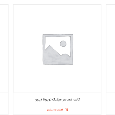
کاسه نمد سر میللنگ تویوتا آریون
اطلاعات بیشتر