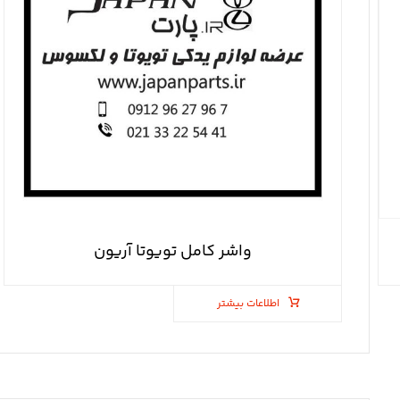
واشر کامل تویوتا آریون
اطلاعات بیشتر