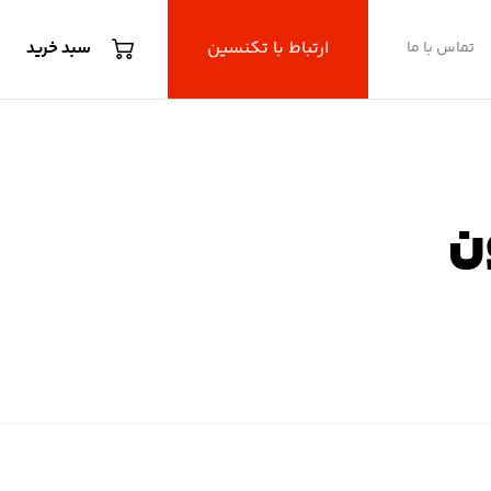
ارتباط با تکنسین
تماس با ما
سبد خرید
ون
یون