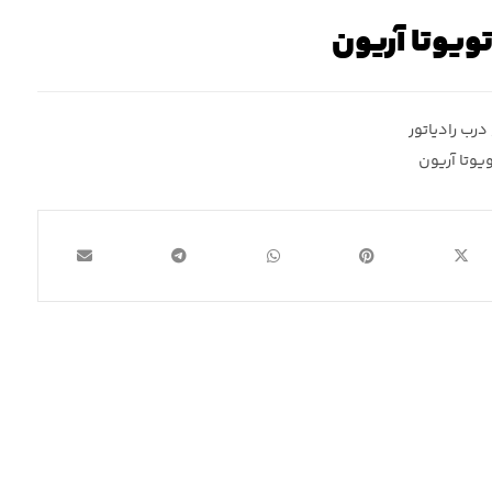
تویوتا آریون
درب رادیاتور
یوتا آریون