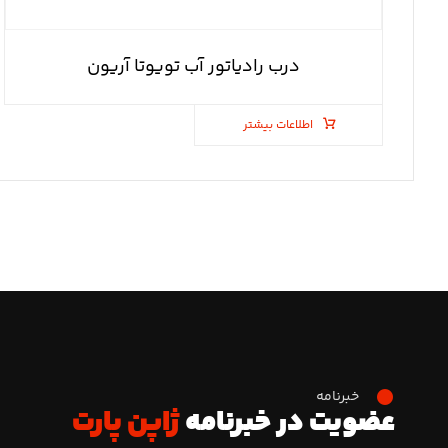
درب رادیاتور آب تویوتا آریون
اطلاعات بیشتر
خبرنامه
عضویت در خبرنامه
ژاپن پارت