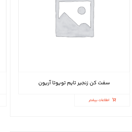
سفت کن زنجیر تایم تویوتا آریون
اطلاعات بیشتر