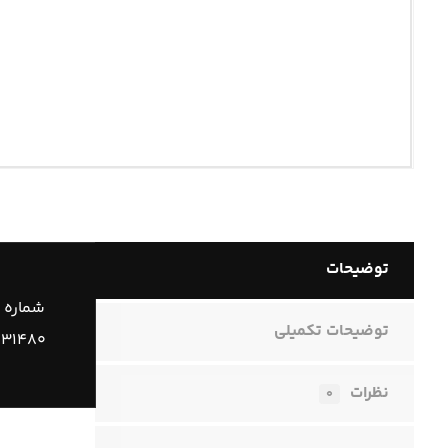
توضیحات
شماره 
توضیحات تکمیلی
۱۳۱۴۸۰
نظرات
۰