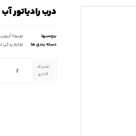
درب رادیاتور آب 
برچسبها
تویوتا آریون
,
دسته بندی ها
لوازم یدکی تو