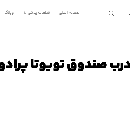
صفحه اصلی
قطعات یدکی
وبلاگ
رب صندوق تویوتا پرادو
ه اصلی
محصولات
لوازم یدکی تویوتا
لوازم یدکی تویوتا پر