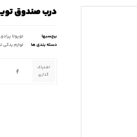
درب صندوق تویوت
برچسبها
تویوتا پرادو
,
دسته بندی ها
لوازم یدکی تو