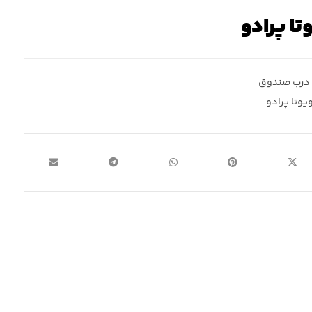
ا پرادو
درب صندوق
یوتا پرادو