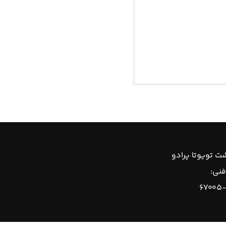
ت تویوتا پرادو
فنی:
۶۷۰۰۵