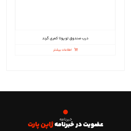
درب صندوق تویوتا کمری گرند
اطلاعات بیشتر
خبرنامه
عضویت در خبرنامه
ژاپن پارت