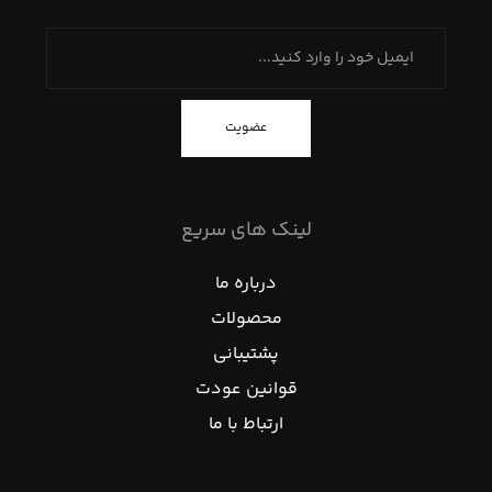
عضویت
لینک های سریع
درباره ما
محصولات
پشتیبانی
قوانین عودت
ارتباط با ما