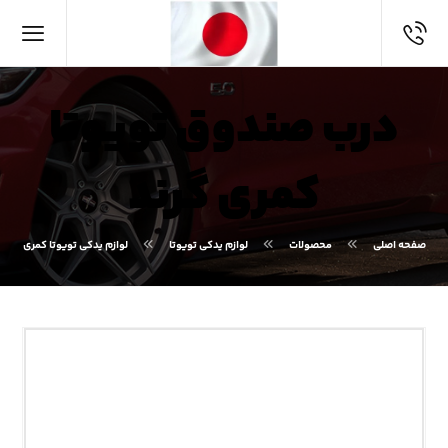
درب صندوق تویوتا
کمری گرند
صفحه اصلی
محصولات
لوازم یدکی تویوتا
لوازم یدکی تویوتا کمری