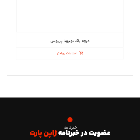
درجه باک تویوتا پریوس
اطلاعات بیشتر
خبرنامه
عضویت در خبرنامه
ژاپن پارت