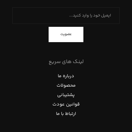
عضویت
لینک های سریع
درباره ما
محصولات
پشتیبانی
قوانین عودت
ارتباط با ما