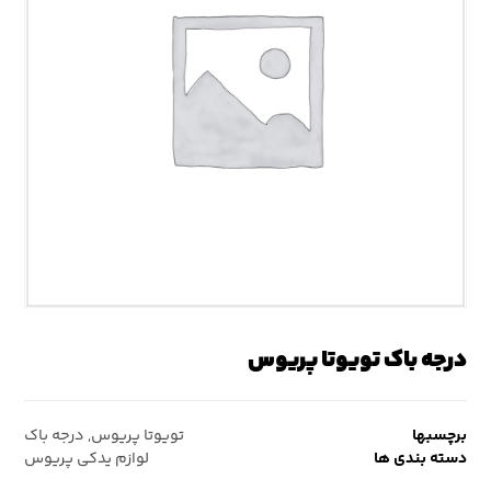
درجه باک تویوتا پریوس
برچسبها
تویوتا پریوس
,
درجه باک
دسته بندی ها
لوازم یدکی پریوس