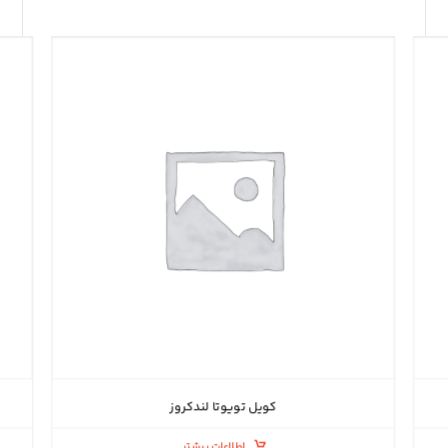
کویل تویوتا لندکروز
اطلاعات بیشتر