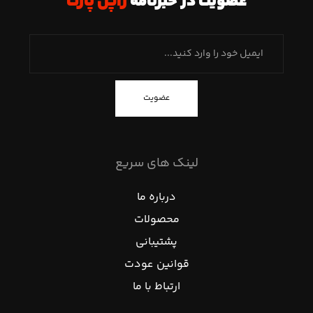
عضویت در خبرنامه
ژاپن پارت
عضویت
لینک های سریع
درباره ما
محصولات
پشتیبانی
قوانین عودت
ارتباط با ما