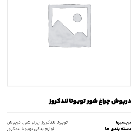
درپوش چراغ شور تویوتا لندکروز
برچسبها
تویوتا لندکروز
,
چراغ شور
,
درپوش
دسته بندی ها
لوازم یدکی تویوتا لندکروز