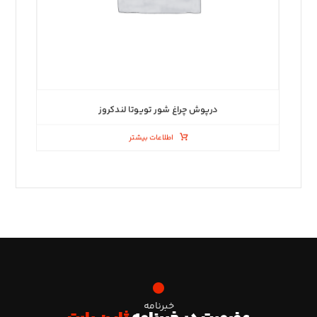
درپوش چراغ شور تویوتا لندکروز
اطلاعات بیشتر
خبرنامه