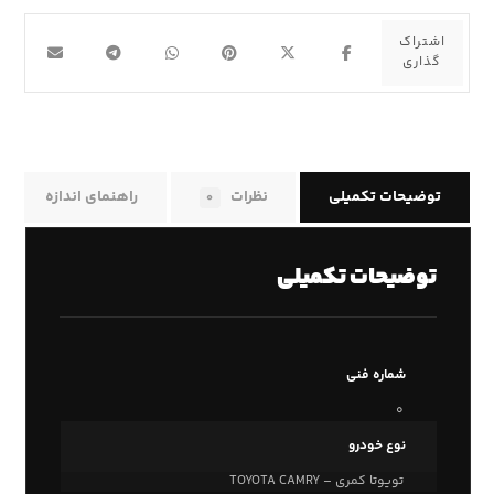
توضیحات تکمیلی
نظرات
راهنمای اندازه
۰
توضیحات تکمیلی
شماره فنی
۰
نوع خودرو
تویوتا کمری – TOYOTA CAMRY