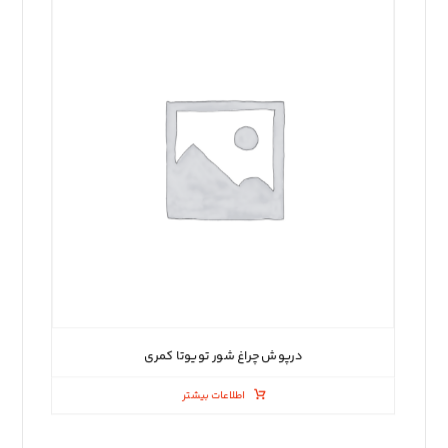
درپوش چراغ شور تویوتا کمری
اطلاعات بیشتر