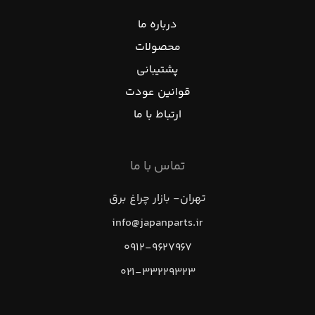
درباره ما
محصولات
پشتیبانی
قوانین عودت
ارتباط با ما
تماس با ما
تهران- بازار چراغ برق
info@japanparts.ir
۰۹۱۲-۹۶۲۷۹۶۷
۰۲۱-۳۳۲۲۹۳۲۳