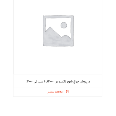
درپوش چراغ شور لکسوس ct۲۰۰ ( سی تی ۲۰۰ )
اطلاعات بیشتر