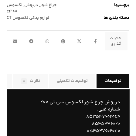
برچسبها
چراغ شور
,
درپوش
,
لکسوس
ct۲۰۰
دسته بندی ها
لوازم یدکی لکسوس CT
توضیحات
توضیحات تکمیلی
نظرات
راه
۰
درپوش چراغ شور لکسوس سی تی ۲۰۰
شماره فنی:
۸۵۳۵۳۷۶۰۲۰C۰
۸۵۳۵۳۷۶۰۲۰
۸۵۳۵۴۷۶۰۲۰C۰