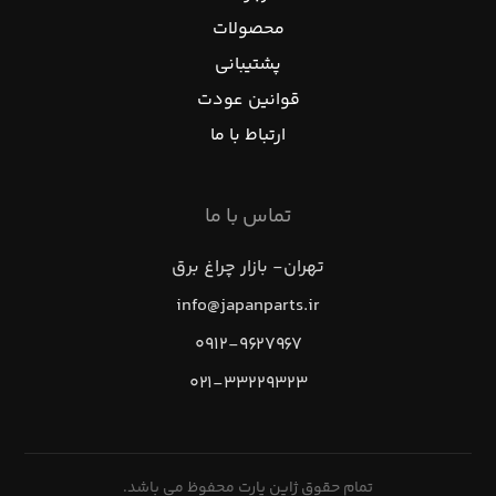
محصولات
پشتیبانی
قوانین عودت
ارتباط با ما
تماس با ما
تهران- بازار چراغ برق
info@japanparts.ir
۰۹۱۲-۹۶۲۷۹۶۷
۰۲۱-۳۳۲۲۹۳۲۳
تمام حقوق ژاپن پارت محفوظ می باشد.