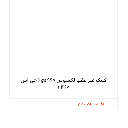
کمک فنر عقب لکسوس gs۴۶۰ ( جی اس
۴۶۰ )
اطلاعات بیشتر