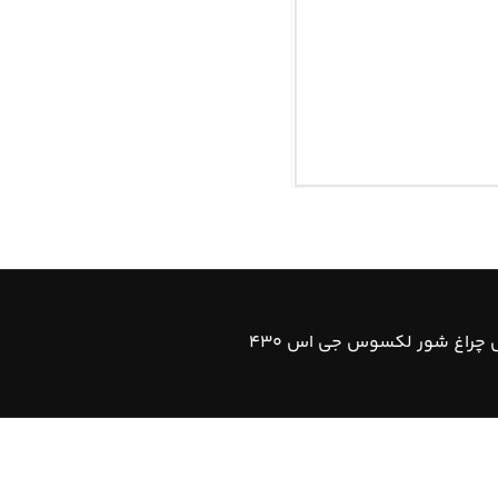
چراغ شور لکسوس جی اس ۴۳۰