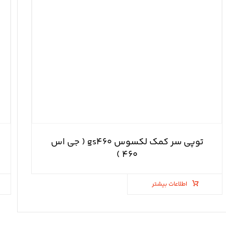
توپی سر کمک لکسوس gs۴۶۰ ( جی اس
۴۶۰ )
اطلاعات بیشتر