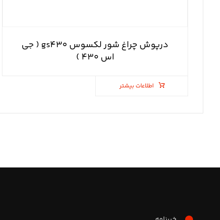
درپوش چراغ شور لکسوس gs۴۳۰ ( جی
اس ۴۳۰ )
اطلاعات بیشتر
خبرنامه