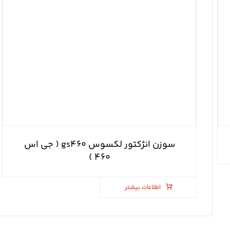
سوزن انژکتور لکسوس gs۴۶۰ ( جی اس
۴۶۰ )
اطلاعات بیشتر