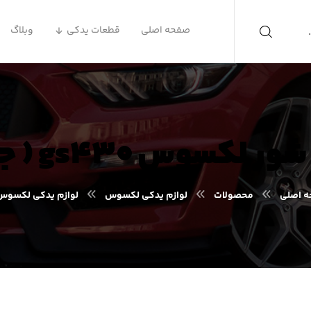
صفحه اصلی
قطعات یدکی
وبلاگ
 gs۴۳۰ ( جی اس ۴۳۰ )
 اصلی
محصولات
لوازم یدکی لکسوس
لوازم یدکی لکسوس S