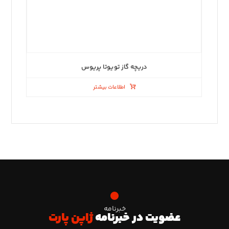
دریچه گاز تویوتا پریوس
اطلاعات بیشتر
خبرنامه
عضویت در خبرنامه
ژاپن پارت