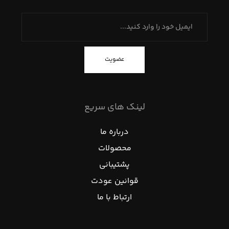
عضویت
لینک های سریع
درباره ما
محصولات
پشتیبانی
قوانین عودت
ارتباط با ما