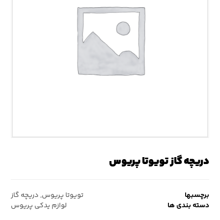
دریچه گاز تویوتا پریوس
برچسبها
تویوتا پریوس
,
دریچه گاز
دسته بندی ها
لوازم یدکی پریوس