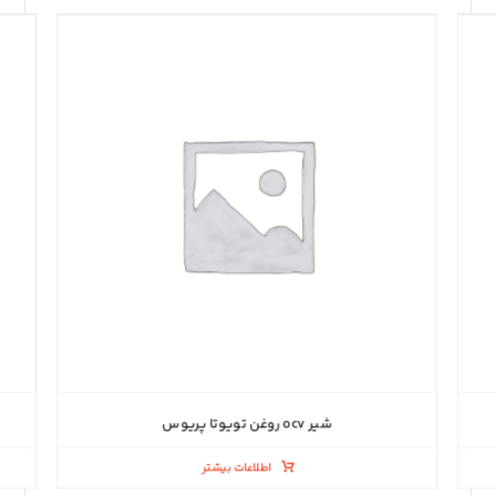
شیر ocv روغن تویوتا پریوس
اطلاعات بیشتر