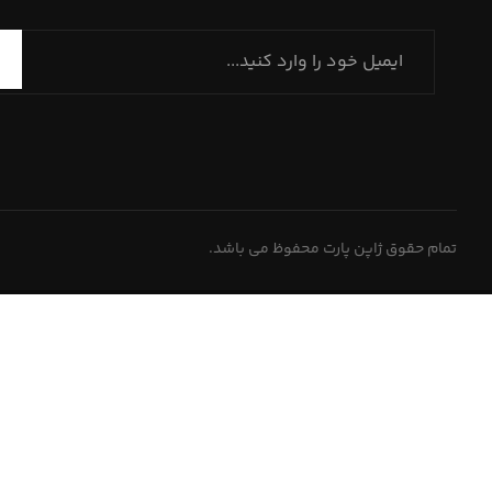
تمام حقوق ژاپن پارت محفوظ می باشد.