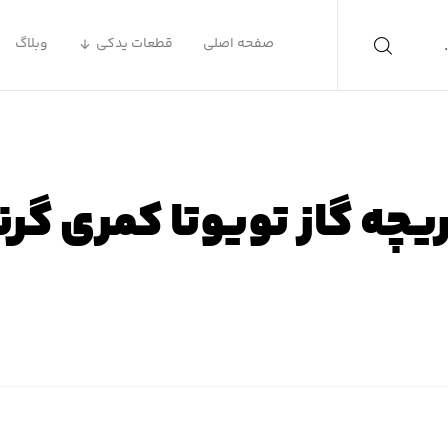
صفحه اصلی
قطعات یدکی
وبلاگ
یچه گاز تویوتا کمری گرن
ه اصلی
محصولات
لوازم یدکی تویوتا
لوازم یدکی تویوتا ک