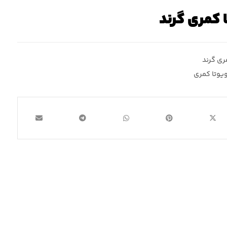
 کمری گرند
ری گرند
ویوتا کمری