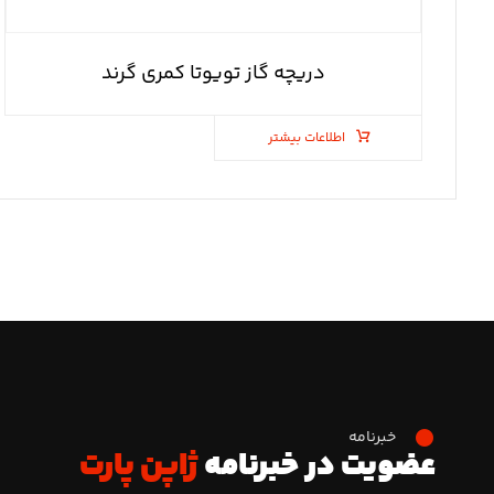
دریچه گاز تویوتا کمری گرند
اطلاعات بیشتر
خبرنامه
عضویت در خبرنامه
ژاپن پارت