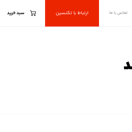
ارتباط با تکنسین
تماس با ما
سبد خرید
د
مری