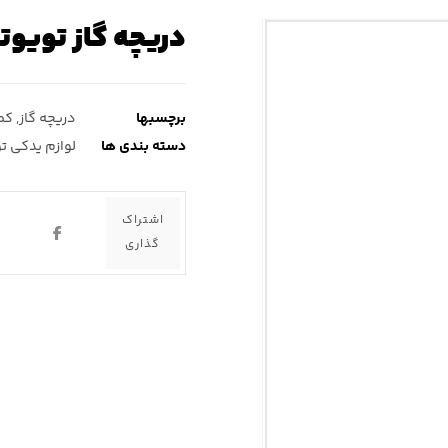
دریچه گاز تویوتا
برچسبها
دریچه گاز
,
کم
دسته بندی ها
لوازم یدکی ت