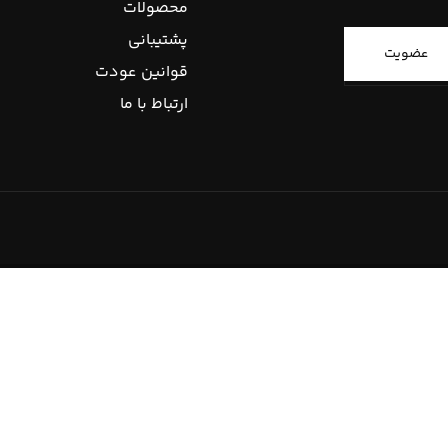
محصولات
پشتیبانی
عضویت
قوانین عودت
ارتباط با ما