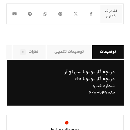
توضیحات
توضیحات تکمیلی
نظرات
راه
۰
دریچه گاز تویوتا سی اچ آر
دریچه گاز تویوتا chr
شماره فنی:
۲۲۰۳۰۴۷۰۸۰
محصولات مرتبط