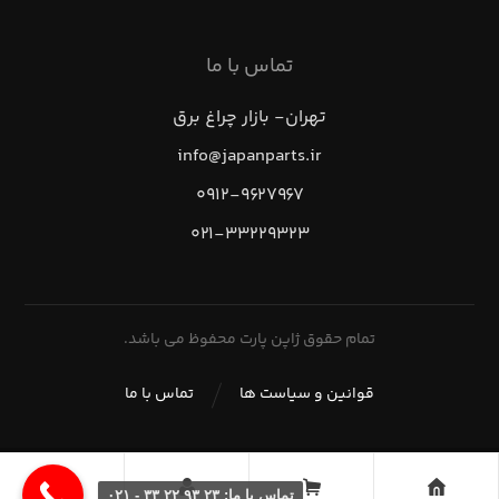
تماس با ما
تهران- بازار چراغ برق
info@japanparts.ir
۰۹۱۲-۹۶۲۷۹۶۷
۰۲۱-۳۳۲۲۹۳۲۳
تمام حقوق ژاپن پارت محفوظ می باشد.
قوانین و سیاست ها
تماس با ما
تماس با ما: ۲۳ ۹۳ ۲۲ ۳۳ - ۰۲۱