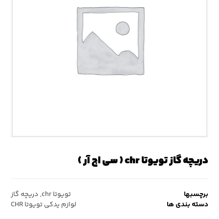
دریچه گاز تویوتا chr ( سی اچ آر )
برچسبها
تویوتا chr
,
دریچه گاز
دسته بندی ها
لوازم یدکی تویوتا CHR