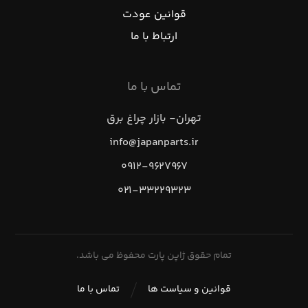
قوانین عودت
ارتباط با ما
تماس با ما
تهران- بازار چراغ برق
info@japanparts.ir
۰۹۱۲-۹۶۲۷۹۶۷
۰۲۱-۳۳۲۲۹۳۲۳
تمام حقوق ژاپن پارت محفوظ می باشد.
قوانین و سیاست ها
تماس با ما