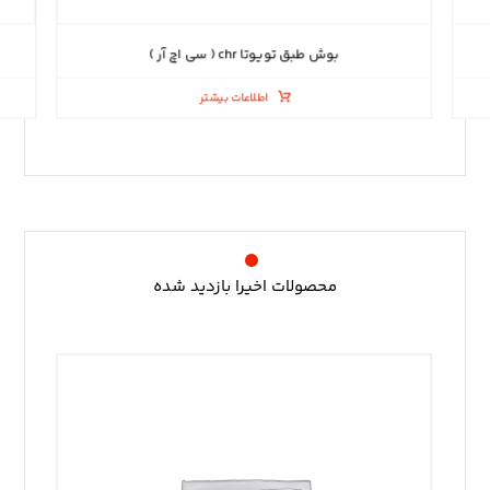
بوش طبق تویوتا chr ( سی اچ آر )
اطلاعات بیشتر
محصولات اخیرا بازدید شده