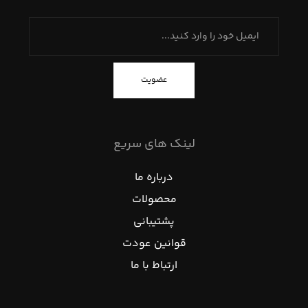
عضویت
لینک های سریع
درباره ما
محصولات
پشتیبانی
قوانین عودت
ارتباط با ما