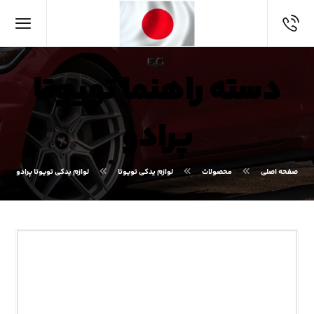
دسته راهنما تویوتا
پرادو
صفحه اصلی
محصولات
لوازم یدکی تویوتا
لوازم یدکی تویوتا پرادو