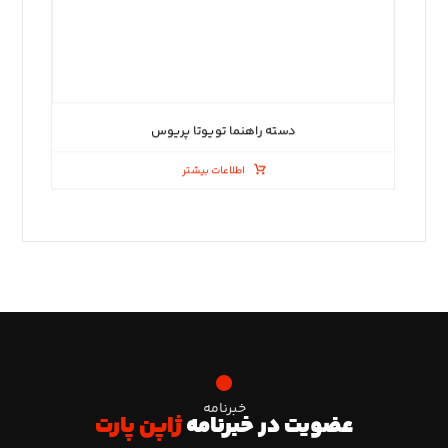
دسته راهنما تویوتا پریوس
اطلاعات بیشتر
خبرنامه
عضویت در خبرنامه
ژاپن پارت