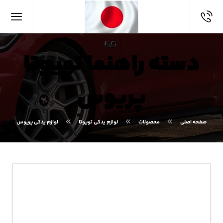
دسته راهنما تویوتا
پریوس
صفحه اصلی
محصولات
لوازم یدکی تویوتا
لوازم یدکی پریوس