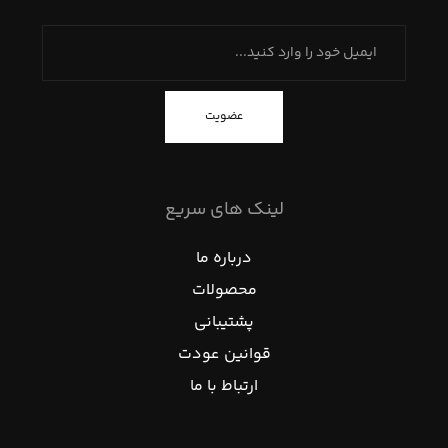
عضویت
لینک های سریع
درباره ما
محصولات
پشتیبانی
قوانین عودت
ارتباط با ما