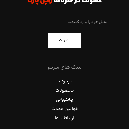
عضویت در خبرنامه
ژاپن پارت
عضویت
لینک های سریع
درباره ما
محصولات
پشتیبانی
قوانین عودت
ارتباط با ما