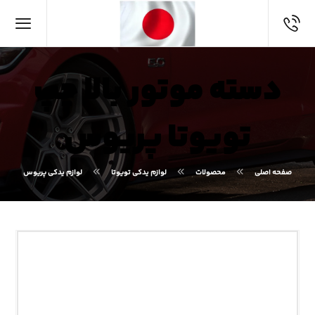
دسته موتور بالا چپ
تویوتا پریوس
صفحه اصلی
محصولات
لوازم یدکی تویوتا
لوازم یدکی پریوس