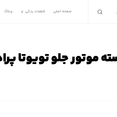
صفحه اصلی
قطعات یدکی
وبلاگ
ه موتور جلو تویوتا پرا
ه اصلی
محصولات
لوازم یدکی تویوتا
لوازم یدکی تویوتا پر