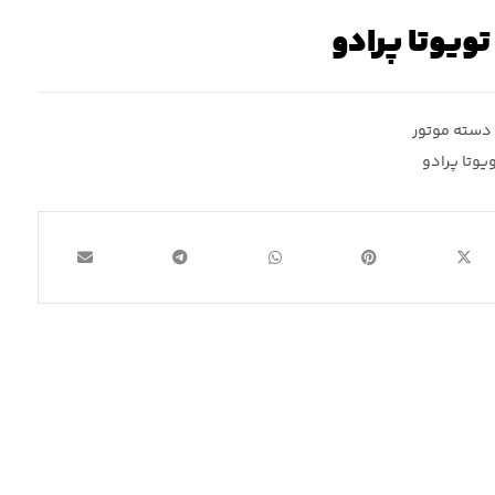
ویوتا پرادو
دسته موتور
یوتا پرادو