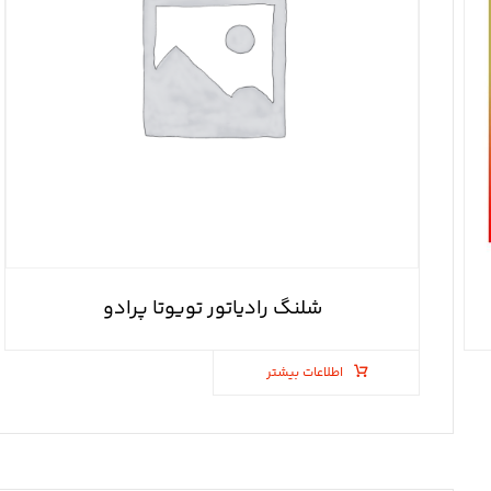
شلنگ رادیاتور تویوتا پرادو
اطلاعات بیشتر