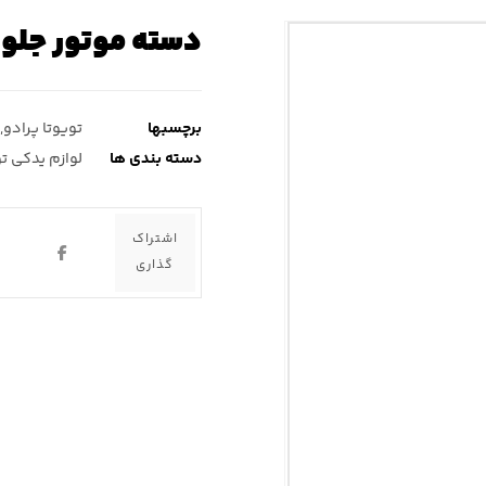
دسته موتور جلو ت
برچسبها
تویوتا پرادو
,
دسته بندی ها
لوازم یدکی تو