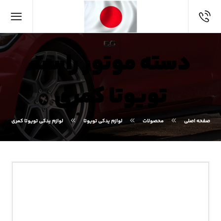
دسته موتور راست
تویوتا کمری
صفحه اصلی
محصولات
لوازم یدکی تویوتا
لوازم یدکی تویوتا کمری