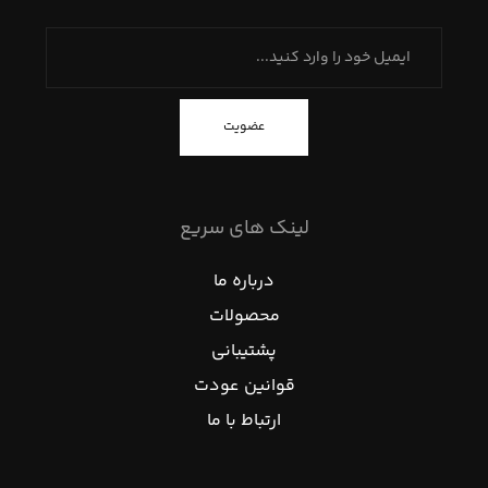
عضویت
لینک های سریع
درباره ما
محصولات
پشتیبانی
قوانین عودت
ارتباط با ما