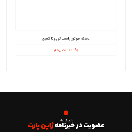
دسته موتور راست تویوتا کمری
اطلاعات بیشتر
خبرنامه
عضویت در خبرنامه
ژاپن پارت