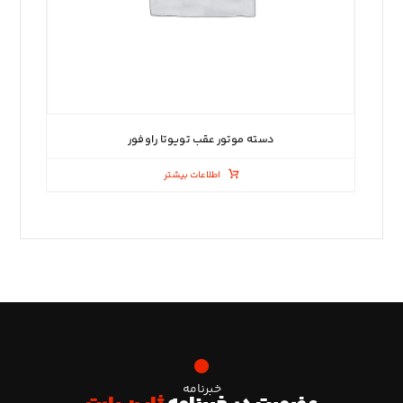
دسته موتور عقب تویوتا راوفور
اطلاعات بیشتر
خبرنامه