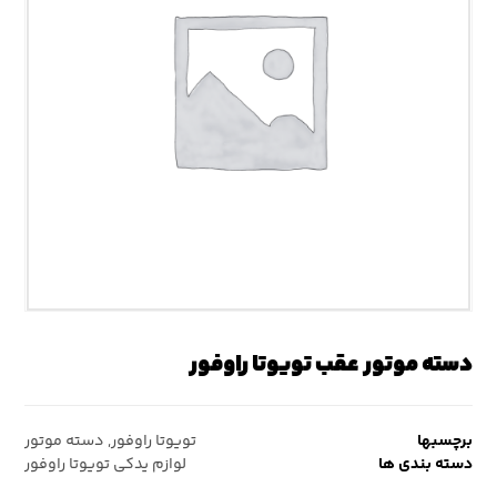
دسته موتور عقب تویوتا راوفور
برچسبها
تویوتا راوفور
,
دسته موتور
دسته بندی ها
لوازم یدکی تویوتا راوفور