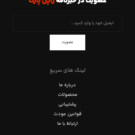
عضویت در خبرنامه
ژاپن پارت
عضویت
لینک های سریع
درباره ما
محصولات
پشتیبانی
قوانین عودت
ارتباط با ما