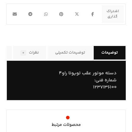
توضیحات
توضیحات تکمیلی
نظرات
راه
۰
دسته موتور عقب تویوتا راو۴
شماره فنی:
۱۲۳۷۱۳۶۱۰۰
محصولات مرتبط