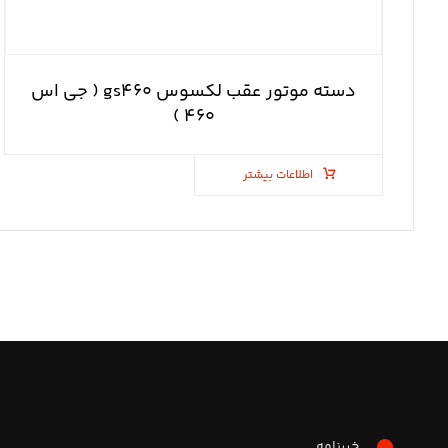
دسته موتور عقب لکسوس gs۴۶۰ ( جی اس
۴۶۰ )
اطلاعات بیشتر
خبرنامه