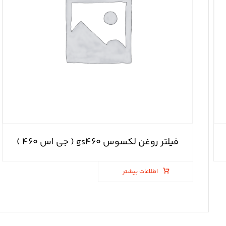
فیلتر روغن لکسوس gs۴۶۰ ( جی اس ۴۶۰ )
اطلاعات بیشتر