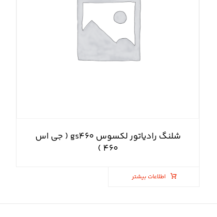
شلنگ رادیاتور لکسوس gs۴۶۰ ( جی اس
۴۶۰ )
اطلاعات بیشتر