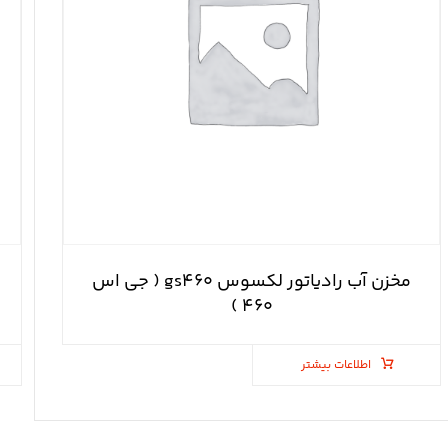
مخزن آب رادیاتور لکسوس gs۴۶۰ ( جی اس
۴۶۰ )
اطلاعات بیشتر