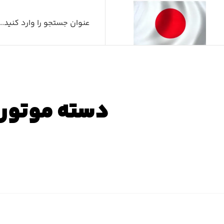
دسته موتور عقب لکس
صفحه