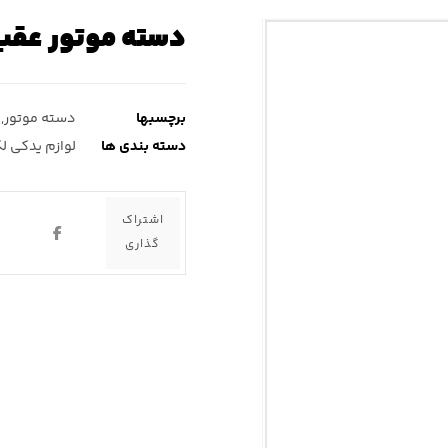
دسته موتور عقب لکسوس s۴۶۰
برچسبها
دسته موتور
,
دسته بندی ها
لوازم یدکی ل