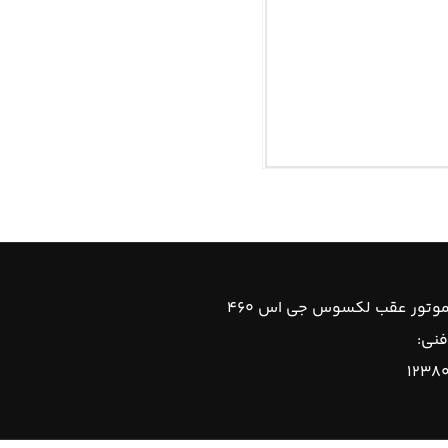
وتور عقب لکسوس جی اس ۴۶۰
فنی:
۱۲۳۸