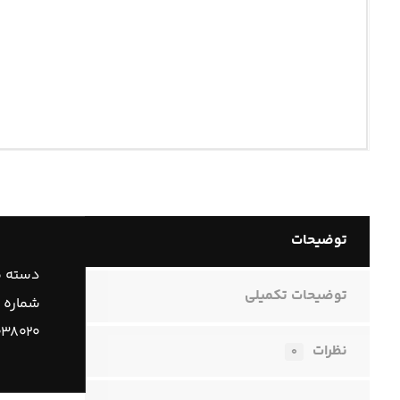
توضیحات
دسته م
توضیحات تکمیلی
شماره 
۰۳۸۰۲۰
نظرات
۰