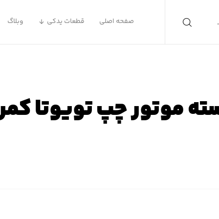
صفحه اصلی
قطعات یدکی
وبلاگ
ته موتور چپ تویوتا کمر
ه اصلی
محصولات
لوازم یدکی تویوتا
لوازم یدکی تویوتا ک