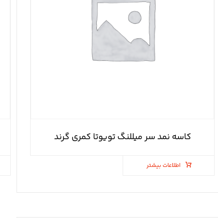
کاسه نمد سر میللنگ تویوتا کمری گرند
اطلاعات بیشتر