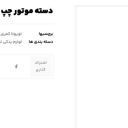
دسته موتور چپ 
برچسبها
تویوتا کمری
,
دسته بندی ها
لوازم یدکی ت