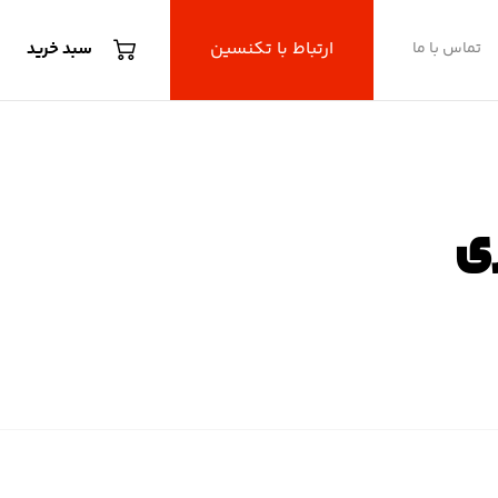
ارتباط با تکنسین
تماس با ما
سبد خرید
ی
مری