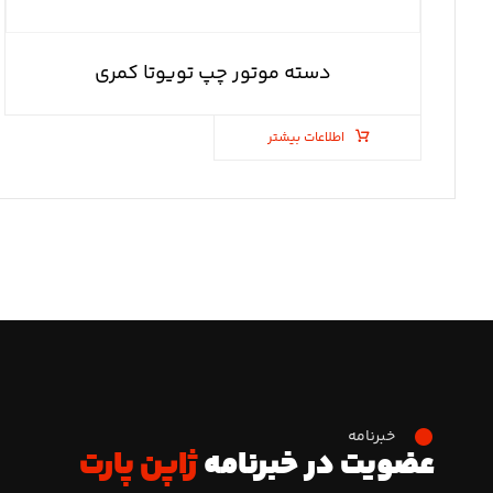
دسته موتور چپ تویوتا کمری
اطلاعات بیشتر
خبرنامه
عضویت در خبرنامه
ژاپن پارت