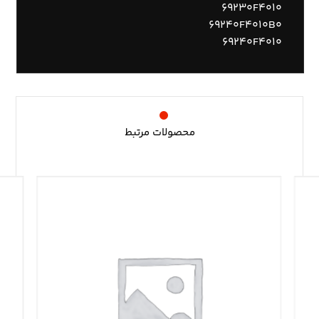
۶۹۲۳۰F۴۰۱۰
۶۹۲۴۰F۴۰۱۰B۰
۶۹۲۴۰F۴۰۱۰
محصولات مرتبط