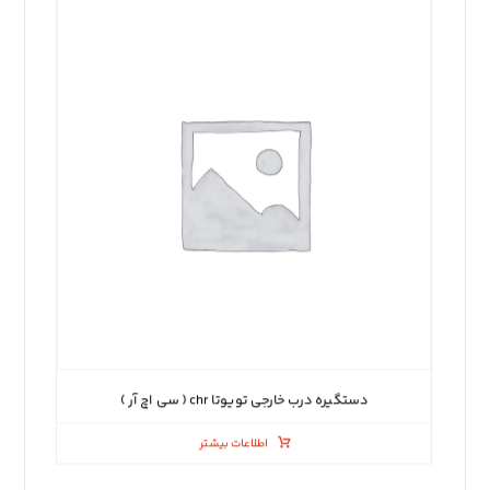
دستگیره درب خارجی تویوتا chr ( سی اچ آر )
اطلاعات بیشتر