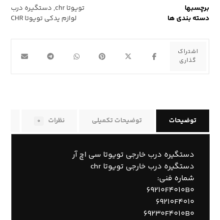
برچسبها
تویوتا chr
,
دستگیره درب
دسته بندی ها
لوازم یدکی تویوتا CHR
توضیحات
توضیحات تکمیلی
نظرات
راه
۰
دستگیره درب خارجی تویوتا سی اچ آر
دستگیره درب خارجی تویوتا chr
شماره فنی:
۶۹۲۱۰F۴۰۱۰B۰
۶۹۲۱۰F۴۰۱۰
۶۹۲۳۰F۴۰۱۰B۰