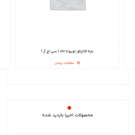
بچه قالپاق تویوتا chr ( سی اچ آر )
اطلاعات بیشتر
محصولات اخیرا بازدید شده