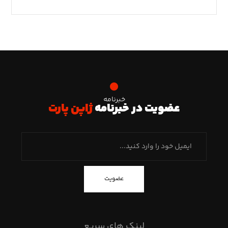
خبرنامه
عضویت در خبرنامه
ژاپن پارت
عضویت
لینک های سریع