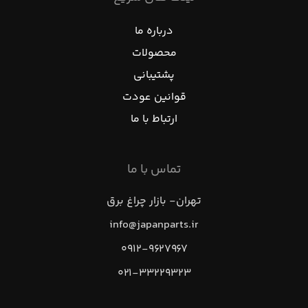
درباره ما
محصولات
پشتیبانی
قوانین عودت
ارتباط با ما
تماس با ما
تهران- بازار چراغ برق
info@japanparts.ir
۰۹۱۲-۹۶۲۷۹۶۷
۰۲۱-۳۳۲۲۹۳۲۳