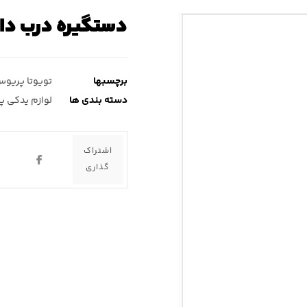
دستگیره درب دا
برچسبها
تویوتا پریو
دسته بندی ها
لوازم یدکی 