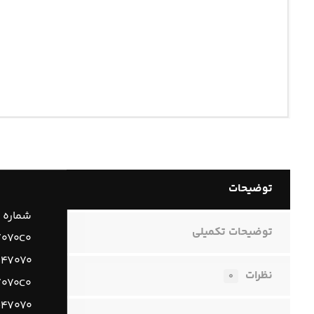
توضیحات
شماره 
توضیحات تکمیلی
۷۰۷۰C۰
۵۴۷۰۷۰
نظرات
۰
۷۰۷۰C۰
۶۴۷۰۷۰