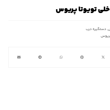
خلی تویوتا پریوس
س
,
دستگیره درب
پریوس