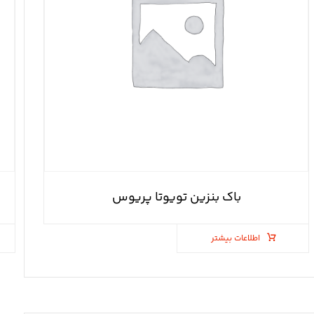
باک بنزین تویوتا پریوس
اطلاعات بیشتر