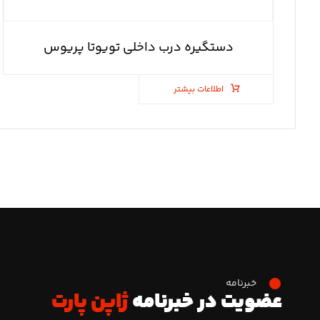
دستگیره درب داخلی تویوتا پریوس
اطلاعات بیشتر
خبرنامه
عضویت در خبرنامه
ژاپن پارت