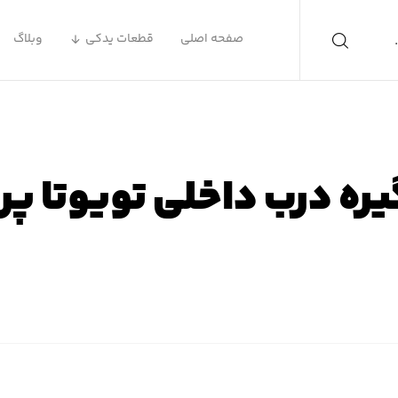
صفحه اصلی
قطعات یدکی
وبلاگ
ره درب داخلی تویوتا پ
فحه اصلی
محصولات
لوازم یدکی تویوتا
لوازم یدکی پریوس