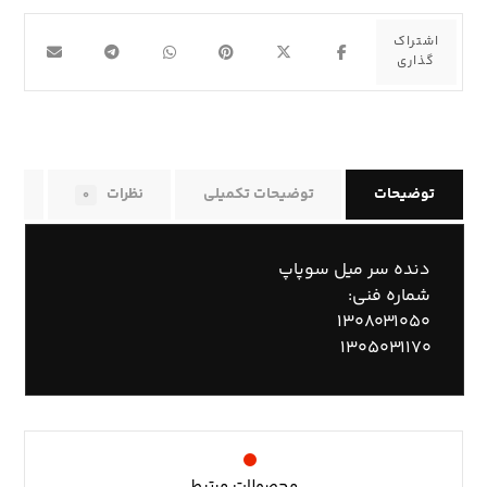
توضیحات
توضیحات تکمیلی
نظرات
راه
۰
دنده سر میل سوپاپ
شماره فنی:
۱۳۰۸۰۳۱۰۵۰
۱۳۰۵۰۳۱۱۷۰
محصولات مرتبط