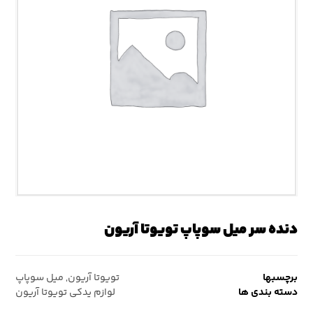
دنده سر میل سوپاپ تویوتا آریون
برچسبها
تویوتا آریون
,
میل سوپاپ
دسته بندی ها
لوازم یدکی تویوتا آریون