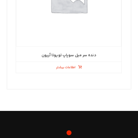
دنده سر میل سوپاپ تویوتا آریون
اطلاعات بیشتر