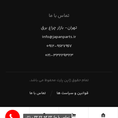
تماس با ما
تهران- بازار چراغ برق
info@japanparts.ir
۰۹۱۲-۹۶۲۷۹۶۷
۰۲۱-۳۳۲۲۹۳۲۳
تمام حقوق ژاپن پارت محفوظ می باشد.
قوانین و سیاست ها
تماس با ما
تماس با ما: ۲۳ ۹۳ ۲۲ ۳۳ - ۰۲۱