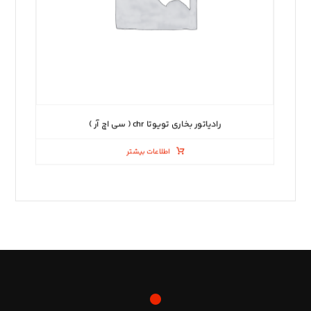
رادیاتور بخاری تویوتا chr ( سی اچ آر )
اطلاعات بیشتر