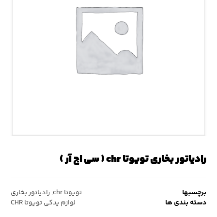
رادیاتور بخاری تویوتا chr ( سی اچ آر )
برچسبها
تویوتا chr
,
رادیاتور بخاری
دسته بندی ها
لوازم یدکی تویوتا CHR