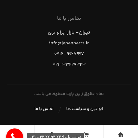
تماس با ما
تهران- بازار چراغ برق
info@japanparts.ir
۰۹۱۲-۹۶۲۷۹۶۷
۰۲۱-۳۳۲۲۹۳۲۳
تمام حقوق ژاپن پارت محفوظ می باشد.
قوانین و سیاست ها
تماس با ما
تماس با ما: ۲۳ ۹۳ ۲۲ ۳۳ - ۰۲۱