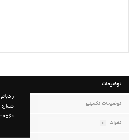
توضیحات
رادیاتو
توضیحات تکمیلی
شماره 
۷۳۰۵۶۰
نظرات
۰