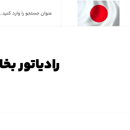
رادیاتور بخاری لکسو
صفحه