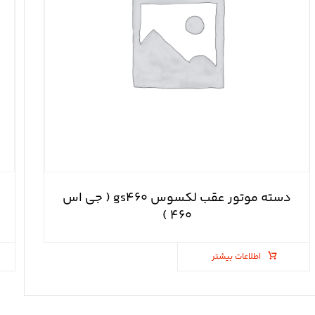
دسته موتور عقب لکسوس gs۴۶۰ ( جی اس
۴۶۰ )
اطلاعات بیشتر