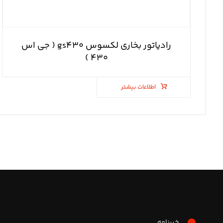
رادیاتور بخاری لکسوس gs۴۳۰ ( جی اس
۴۳۰ )
اطلاعات بیشتر
خبرنامه