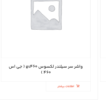
واشر سر سیلندر لکسوس gs۴۶۰ ( جی اس
۴۶۰ )
اطلاعات بیشتر