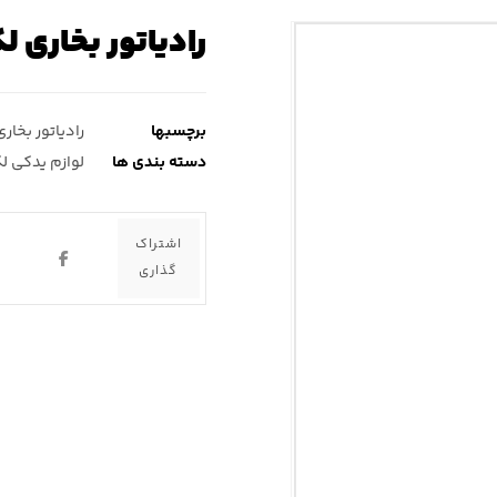
رادیاتور بخاری لکسوس gs۴۳۰ (
برچسبها
رادیاتور بخاری
دسته بندی ها
لوازم یدکی ل