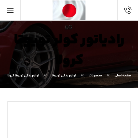
رادیاتور کولر تویوتا
کرولا
صفحه اصلی
محصولات
لوازم یدکی تویوتا
لوازم یدکی تویوتا کرولا