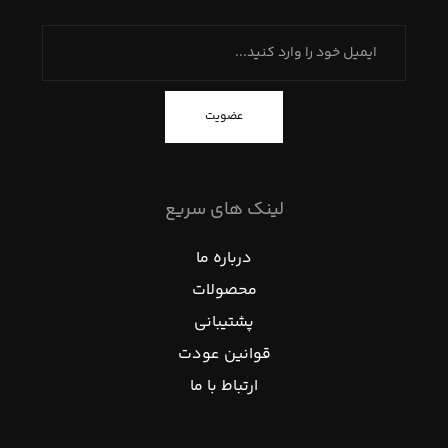
عضویت
لینک های سریع
درباره ما
محصولات
پشتیبانی
قوانین عودت
ارتباط با ما