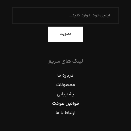
عضویت
لینک های سریع
درباره ما
محصولات
پشتیبانی
قوانین عودت
ارتباط با ما