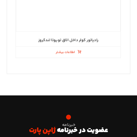
رادیاتور کولر داخل اتاق تویوتا لندکروز
اطلاعات بیشتر
خبرنامه
عضویت در خبرنامه
ژاپن پارت