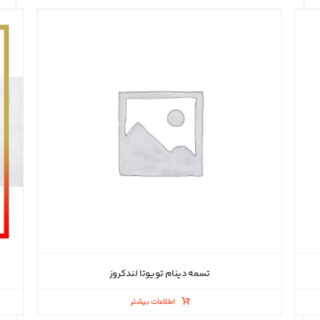
تسمه دینام تویوتا لندکروز
اطلاعات بیشتر