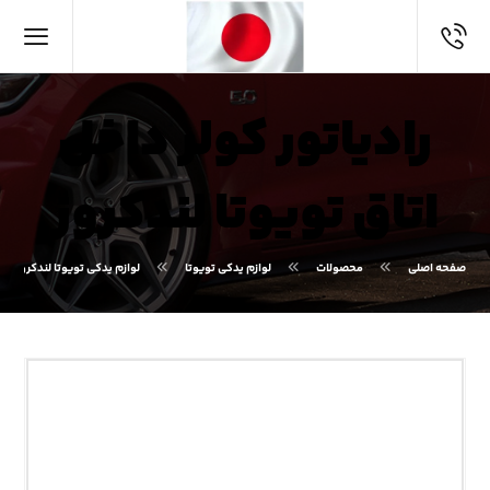
رادیاتور کولر داخل
اتاق تویوتا لندکروز
صفحه اصلی
محصولات
لوازم یدکی تویوتا
لوازم یدکی تویوتا لندکروز