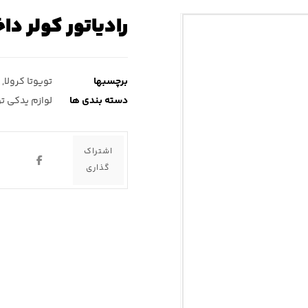
رادیاتور کولر داخ
برچسبها
تویوتا کرولا
,
دسته بندی ها
لوازم یدکی تو