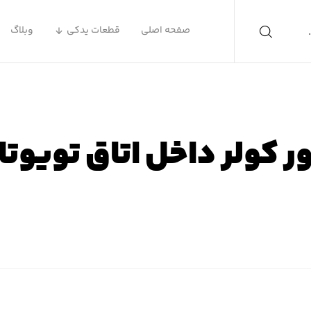
صفحه اصلی
قطعات یدکی
وبلاگ
ور کولر داخل اتاق تویوتا 
ه اصلی
محصولات
لوازم یدکی تویوتا
لوازم یدکی تویوتا کر