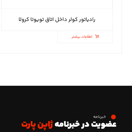
رادیاتور کولر داخل اتاق تویوتا کرولا
اطلاعات بیشتر
خبرنامه
عضویت در خبرنامه
ژاپن پارت