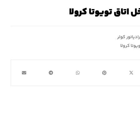
ل اتاق تویوتا کرولا
رادیاتور کولر
یوتا کرولا