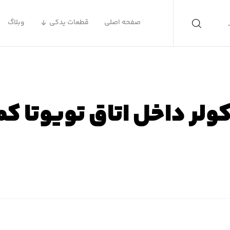
صفحه اصلی
قطعات یدکی
وبلاگ
کولر داخل اتاق تویوتا ک
ه اصلی
محصولات
لوازم یدکی تویوتا
لوازم یدکی تویوتا ک