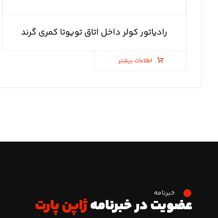
رادیاتور کولر داخل اتاق تویوتا کمری گرند
اطلاعات بیشتر
خبرنامه
عضویت در خبرنامه
ژاپن پارت