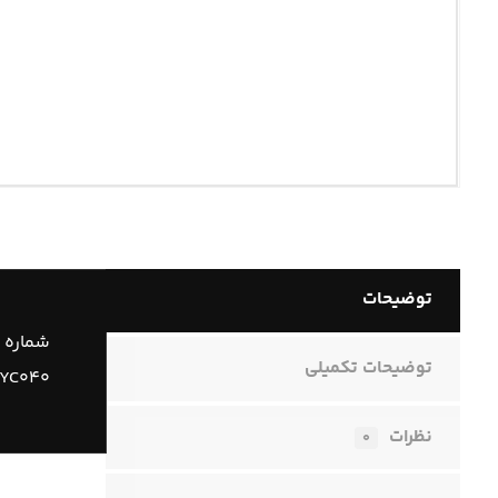
توضیحات
شماره 
توضیحات تکمیلی
YC۰۴۰
نظرات
۰