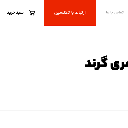
ارتباط با تکنسین
تماس با ما
سبد خرید
مری گرند
مری