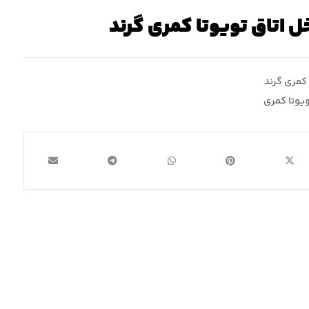
خل اتاق تویوتا کمری گرند
کمری گرند
ویوتا کمری