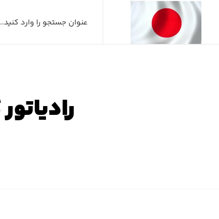
رادیاتور 
صفح