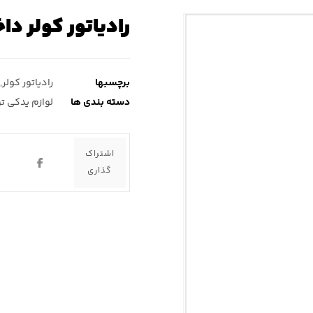
رادیاتور کولر دا
برچسبها
رادیاتور کولر
,
دسته بندی ها
لوازم یدکی ت