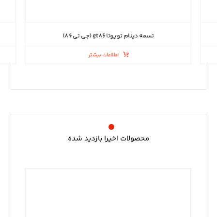
تسمه دینام تویوتا gt۸۶ (جی تی ۸۶)
اطلاعات بیشتر
محصولات اخیرا بازدید شده