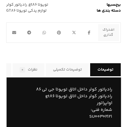
برچسبها
تویوتا gt۸۶
,
رادیاتور کولر
دسته بندی ها
لوازم یدکی تویوتا GT۸۶
توضیحات
توضیحات تکمیلی
نظرات
راه
۰
رادیاتور کولر داخل اتاق تویوتا جی تی ۸۶
رادیاتور کولر داخل اتاق تویوتا gt۸۶
اواپراتور
شماره فنی:
SU۰۰۳۰۲۱۲۱