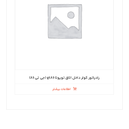
رادیاتور کولر داخل اتاق تویوتا gt۸۶ (جی تی ۸۶)
اطلاعات بیشتر