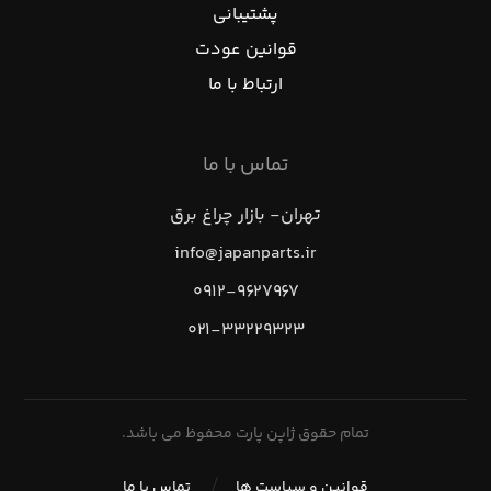
پشتیبانی
قوانین عودت
ارتباط با ما
تماس با ما
تهران- بازار چراغ برق
info@japanparts.ir
۰۹۱۲-۹۶۲۷۹۶۷
۰۲۱-۳۳۲۲۹۳۲۳
تمام حقوق ژاپن پارت محفوظ می باشد.
قوانین و سیاست ها
تماس با ما