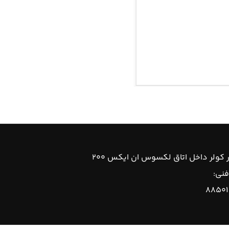
ر کولر داخل اتاق لکسوس ان ایکس ۲۰۰
فنی:
۸۸۵۰۱