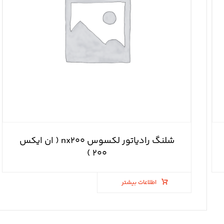
شلنگ رادیاتور لکسوس nx۲۰۰ ( ان ایکس
۲۰۰ )
اطلاعات بیشتر