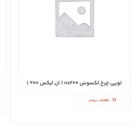
توپی چرخ لکسوس nx۲۰۰ ( ان ایکس ۲۰۰ )
اطلاعات بیشتر