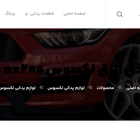
صفحه اصلی
قطعات یدکی
وبلاگ
کسوس nx۲۰۰ ( ان ایکس ۲۰۰ )
 اصلی
محصولات
لوازم یدکی لکسوس
لوازم یدکی لکسوس X