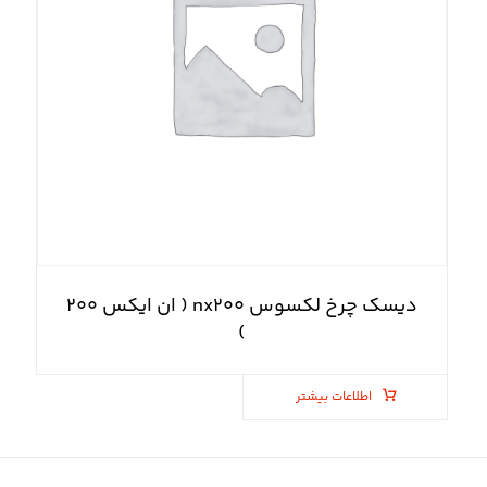
دیسک چرخ لکسوس nx۲۰۰ ( ان ایکس ۲۰۰
)
اطلاعات بیشتر