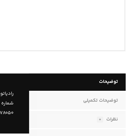
توضیحات
رادیاتو
توضیحات تکمیلی
شماره 
۷۸۰۵۰
نظرات
۰