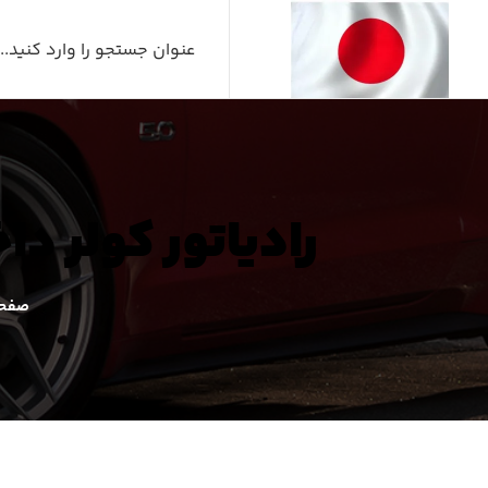
رادیاتور کولر داخل اتاق ل
صفحه