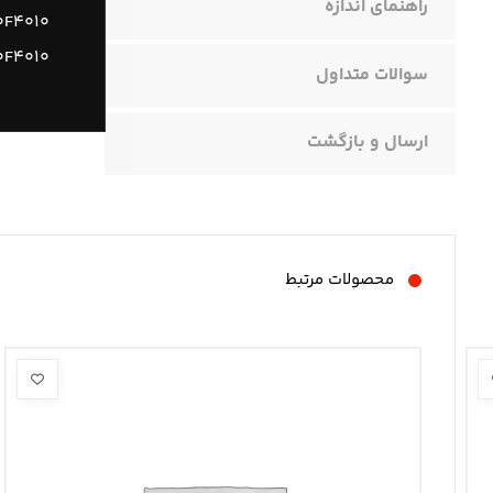
راهنمای اندازه
۰F۴۰۱۰
۰F۴۰۱۰
سوالات متداول
ارسال و بازگشت
محصولات مرتبط