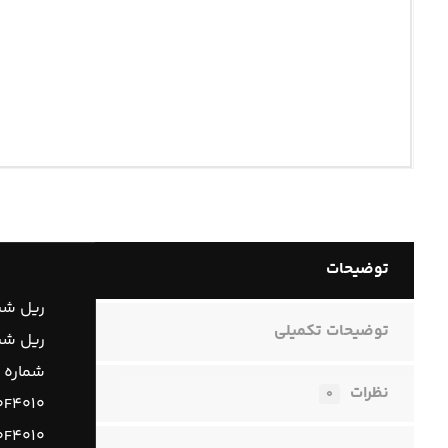
توضیحات
ریل شیش
توضیحات تکمیلی
ریل شیشه
شماره 
نظرات
۰
۰F۴۰۱۰
۰F۴۰۱۰