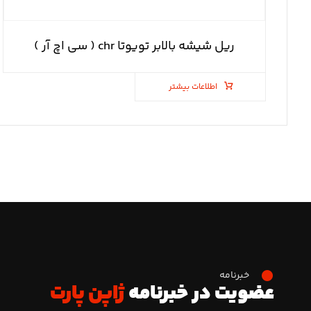
ریل شیشه بالابر تویوتا chr ( سی اچ آر )
اطلاعات بیشتر
خبرنامه
عضویت در خبرنامه
ژاپن پارت