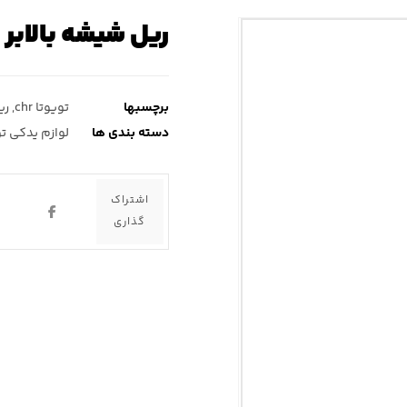
ریل شیشه بالابر تویوتا chr (
برچسبها
تویوتا chr
,
ری
دسته بندی ها
لوازم یدکی تویو