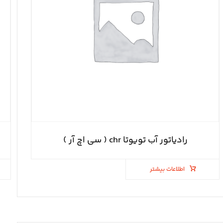
رادیاتور آب تویوتا chr ( سی اچ آر )
اطلاعات بیشتر