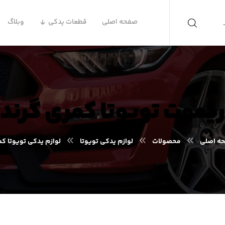
صفحه اصلی
قطعات یدکی
وبلاگ
یموت تویوتا کمری گرند
ه اصلی
محصولات
لوازم یدکی تویوتا
لوازم یدکی تویوتا ک