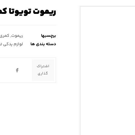
ریموت تویوتا کم
برچسبها
ریموت
,
کمری 
دسته بندی ها
لوازم یدکی ت