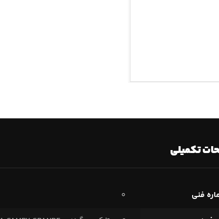
ات تکمیلی
ره فنی
۰