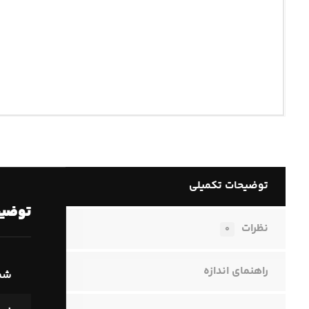
توضیحات تکمیلی
توضیح
نظرات
۰
راهنمای اندازه
شما