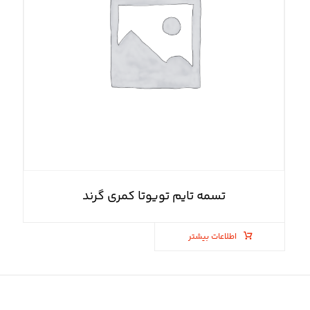
تسمه تایم تویوتا کمری گرند
اطلاعات بیشتر