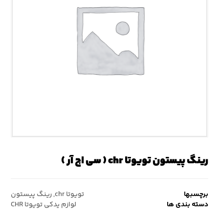
رینگ پیستون تویوتا chr ( سی اچ آر )
برچسبها
تویوتا chr
,
رینگ پیستون
دسته بندی ها
لوازم یدکی تویوتا CHR