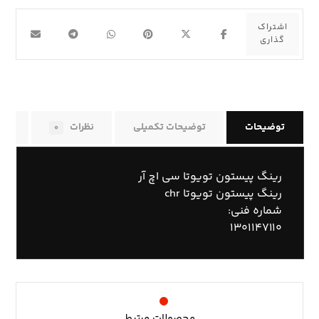
توضیحات
توضیحات تکمیلی
نظرات
راه
۰
رینگ پیستون تویوتا سی اچ آر
رینگ پیستون تویوتا chr
شماره فنی:
۱۳۰۱۱۴۷۱۱۰
محصولات مرتبط