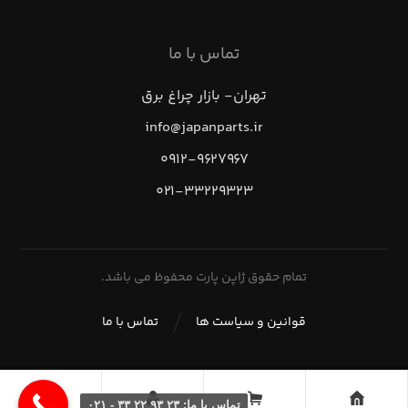
تماس با ما
تهران- بازار چراغ برق
info@japanparts.ir
۰۹۱۲-۹۶۲۷۹۶۷
۰۲۱-۳۳۲۲۹۳۲۳
تمام حقوق ژاپن پارت محفوظ می باشد.
قوانین و سیاست ها
تماس با ما
تماس با ما: ۲۳ ۹۳ ۲۲ ۳۳ - ۰۲۱