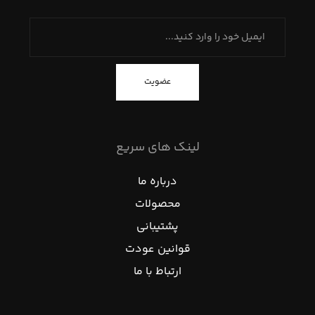
عضویت
لینک های سریع
درباره ما
محصولات
پشتیبانی
قوانین عودت
ارتباط با ما