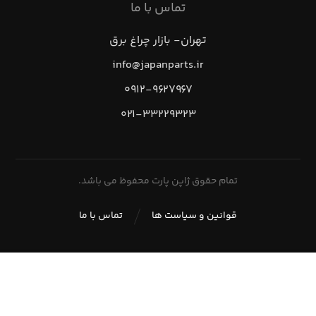
تماس با ما
تهران- بازار چراغ برق
info@japanparts.ir
۰۹۱۲-۹۶۲۷۹۶۷
۰۲۱-۳۳۲۲۹۳۲۳
تمام حقوق ژاپن پارت محفوظ می باشد.
قوانین و سیاست ها
تماس با ما