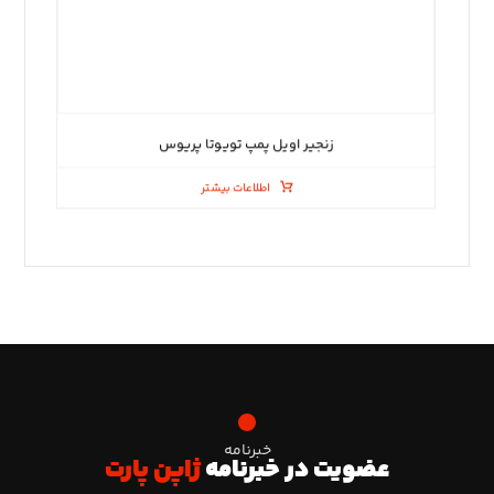
زنجیر اویل پمپ تویوتا پریوس
اطلاعات بیشتر
خبرنامه
عضویت در خبرنامه
ژاپن پارت