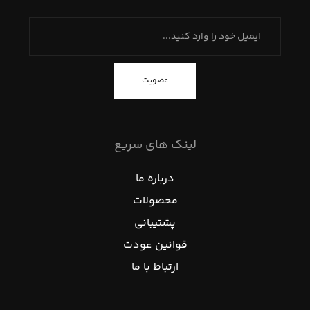
عضویت
لینک های سریع
درباره ما
محصولات
پشتیبانی
قوانین عودت
ارتباط با ما