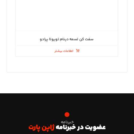
سفت کن تسمه دینام تویوتا پرادو
اطلاعات بیشتر
خبرنامه
عضویت در خبرنامه
ژاپن پارت