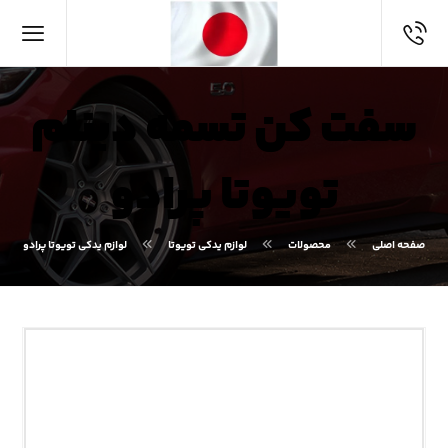
سفت کن تسمه دینام
تویوتا پرادو
صفحه اصلی
محصولات
لوازم یدکی تویوتا
لوازم یدکی تویوتا پرادو