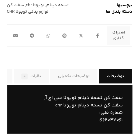
برچسبها
تسمه دینام
,
تویوتا chr
,
سفت کن
دسته بندی ها
لوازم یدکی تویوتا CHR
توضیحات
توضیحات تکمیلی
نظرات
راه
۰
سفت کن تسمه دینام تویوتا سی اچ آر
سفت کن تسمه دینام تویوتا chr
شماره فنی:
۱۶۶۲۰۴۷۰۶۱