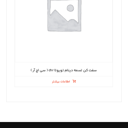
سفت کن تسمه دینام تویوتا chr ( سی اچ آر )
اطلاعات بیشتر