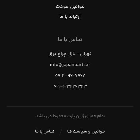
قوانین عودت
ارتباط با ما
تماس با ما
تهران- بازار چراغ برق
info@japanparts.ir
۰۹۱۲-۹۶۲۷۹۶۷
۰۲۱-۳۳۲۲۹۳۲۳
تمام حقوق ژاپن پارت محفوظ می باشد.
قوانین و سیاست ها
تماس با ما