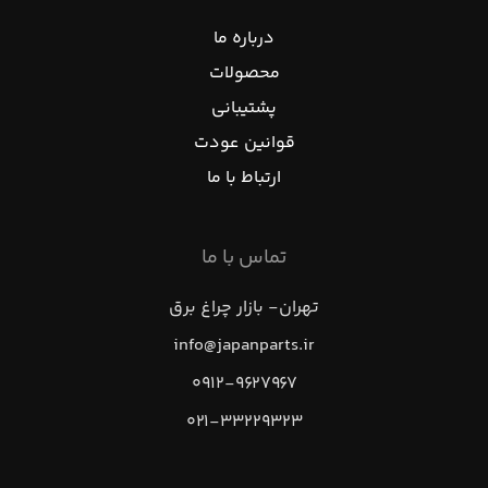
درباره ما
محصولات
پشتیبانی
قوانین عودت
ارتباط با ما
تماس با ما
تهران- بازار چراغ برق
info@japanparts.ir
۰۹۱۲-۹۶۲۷۹۶۷
۰۲۱-۳۳۲۲۹۳۲۳