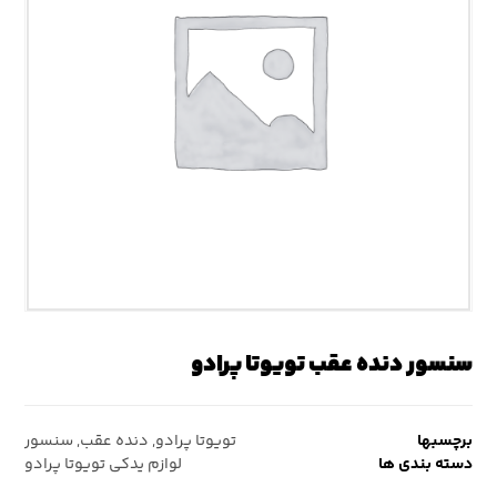
سنسور دنده عقب تویوتا پرادو
برچسبها
تویوتا پرادو
,
دنده عقب
,
سنسور
دسته بندی ها
لوازم یدکی تویوتا پرادو