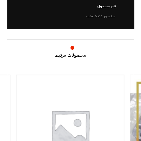
نام محصول
سنسور دنده عقب
محصولات مرتبط