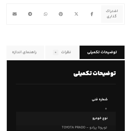
توضیحات تکمیلی
نظرات
راهنمای اندازه
۰
توضیحات تکمیلی
شماره فنی
۰
نوع خودرو
تویوتا پرادو – TOYOTA PRADO